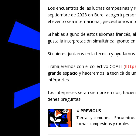
Los encuentros de las luchas campesinas y ru
septiembre de 2023 en Bure, acogerá person
el evento sea internacional, ¡necesitamos int
Si hablas alguno de estos idiomas francés, al
gusta la interpretación simultánea, ¡ponte 
Si quieres juntaros en la tecnica y ayudarnos 
Trabajeremos con el collectivo COATI (
https
grande espacio y haceremos la tecnicà de u
intérpretes.
Lxs interpretes seran siempre en dos, hacien
tienes preguntas!
PREVIOUS
Tierras y comunes – Encuentros
luchas campesinas y rurales