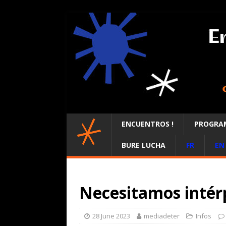
ENCUENTROS !
PROGRA
BURE LUCHA
FR
EN
Necesitamos intér
28 June 2023
mediadeter
Infos